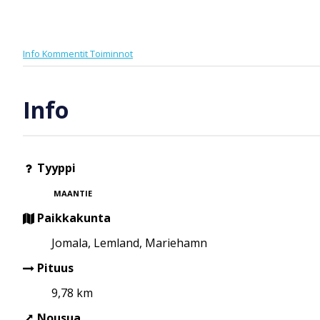
Info
Kommentit
Toiminnot
Info
Tyyppi
MAANTIE
Paikkakunta
Jomala, Lemland, Mariehamn
Pituus
9,78 km
Nousua