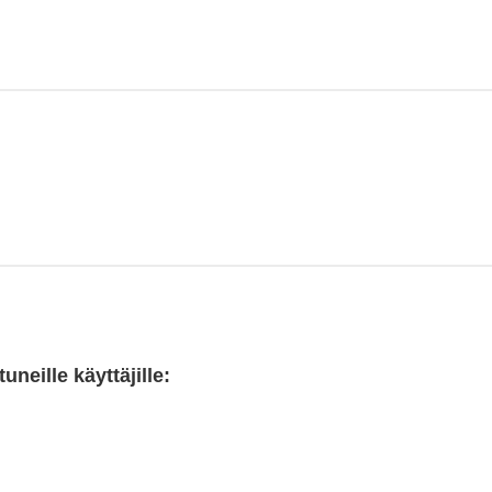
neille käyttäjille: