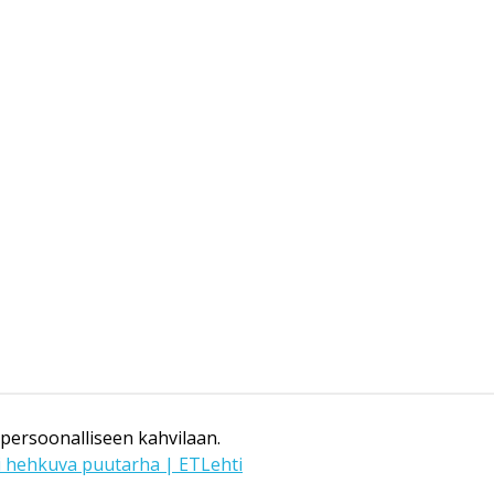
 persoonalliseen kahvilaan.
i hehkuva puutarha | ETLehti