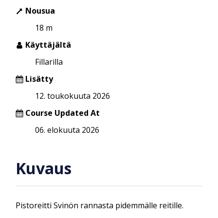
Nousua
18 m
Käyttäjältä
Fillarilla
Lisätty
12. toukokuuta 2026
Course Updated At
06. elokuuta 2026
Kuvaus
Pistoreitti Svinön rannasta pidemmälle reitille.