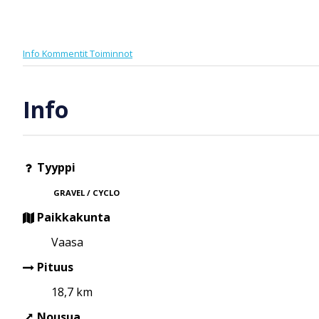
Info
Kommentit
Toiminnot
Info
Tyyppi
GRAVEL / CYCLO
Paikkakunta
Vaasa
Pituus
18,7 km
Nousua