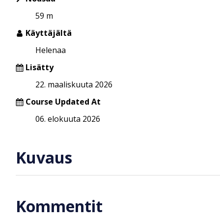
59 m
Käyttäjältä
Helenaa
Lisätty
22. maaliskuuta 2026
Course Updated At
06. elokuuta 2026
Kuvaus
Kommentit