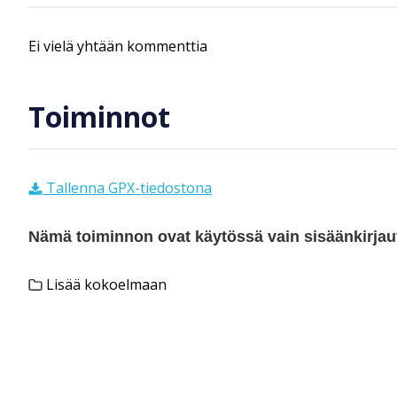
Ei vielä yhtään kommenttia
Toiminnot
Tallenna GPX-tiedostona
Nämä toiminnon ovat käytössä vain sisäänkirjautu
Lisää kokoelmaan