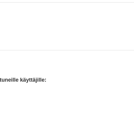
neille käyttäjille: