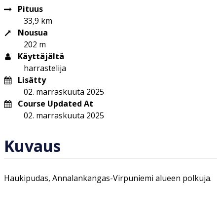
Pituus
33,9 km
Nousua
202 m
Käyttäjältä
harrastelija
Lisätty
02. marraskuuta 2025
Course Updated At
02. marraskuuta 2025
Kuvaus
Haukipudas, Annalankangas-Virpuniemi alueen polkuja.