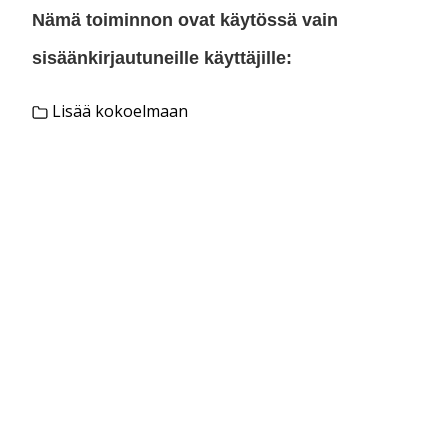
Nämä toiminnon ovat käytössä vain
sisäänkirjautuneille käyttäjille:
Lisää kokoelmaan