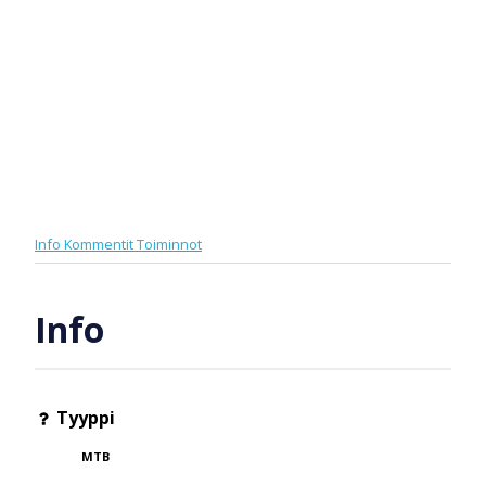
Info
Kommentit
Toiminnot
Info
Tyyppi
MTB