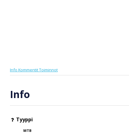
Info
Kommentit
Toiminnot
Info
Tyyppi
MTB