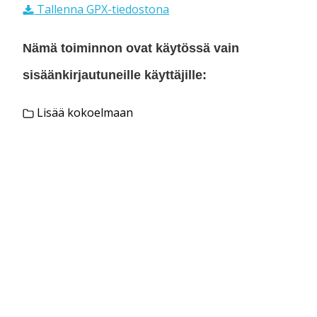
Tallenna GPX-tiedostona
Nämä toiminnon ovat käytössä vain
sisäänkirjautuneille käyttäjille:
Lisää kokoelmaan