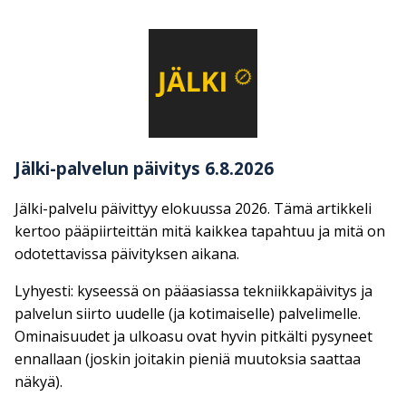
Jälki-palvelun päivitys 6.8.2026
Jälki-palvelu päivittyy elokuussa 2026. Tämä artikkeli
kertoo pääpiirteittän mitä kaikkea tapahtuu ja mitä on
odotettavissa päivityksen aikana.
Lyhyesti: kyseessä on pääasiassa tekniikkapäivitys ja
palvelun siirto uudelle (ja kotimaiselle) palvelimelle.
Ominaisuudet ja ulkoasu ovat hyvin pitkälti pysyneet
ennallaan (joskin joitakin pieniä muutoksia saattaa
näkyä).