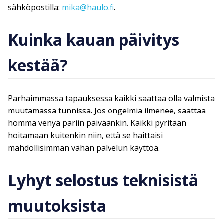
sähköpostilla:
mika@haulo.fi
.
Kuinka kauan päivitys
kestää?
Parhaimmassa tapauksessa kaikki saattaa olla valmista
muutamassa tunnissa. Jos ongelmia ilmenee, saattaa
homma venyä pariin päiväänkin. Kaikki pyritään
hoitamaan kuitenkin niin, että se haittaisi
mahdollisimman vähän palvelun käyttöä.
Lyhyt selostus teknisistä
muutoksista