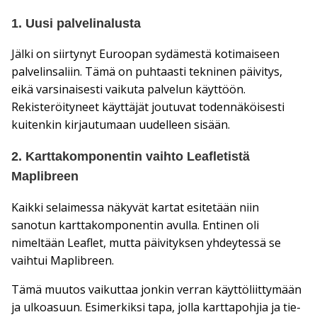
1. Uusi palvelinalusta
Jälki on siirtynyt Euroopan sydämestä kotimaiseen
palvelinsaliin. Tämä on puhtaasti tekninen päivitys,
eikä varsinaisesti vaikuta palvelun käyttöön.
Rekisteröityneet käyttäjät joutuvat todennäköisesti
kuitenkin kirjautumaan uudelleen sisään.
2. Karttakomponentin vaihto Leafletistä
Maplibreen
Kaikki selaimessa näkyvät kartat esitetään niin
sanotun karttakomponentin avulla. Entinen oli
nimeltään Leaflet, mutta päivityksen yhdeytessä se
vaihtui Maplibreen.
Tämä muutos vaikuttaa jonkin verran käyttöliittymään
ja ulkoasuun. Esimerkiksi tapa, jolla karttapohjia ja tie-