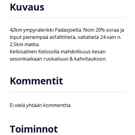
Kuvaus
42km ympyrälenkki Padasjoelta. Noin 20% soraa ja
loput pienempää asfalttitietä, valtatietä 24 vain n.
2,5km matka.
Kellosalmen Kelossilla mahdollisuus kesän
sesonkiaikaan ruokailuun & kahvitaukoon.
Kommentit
Ei vielä yhtään kommenttia
Toiminnot