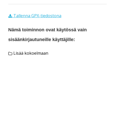
Tallenna GPX-tiedostona
Nämä toiminnon ovat käytössä vain
sisäänkirjautuneille käyttäjille:
Lisää kokoelmaan