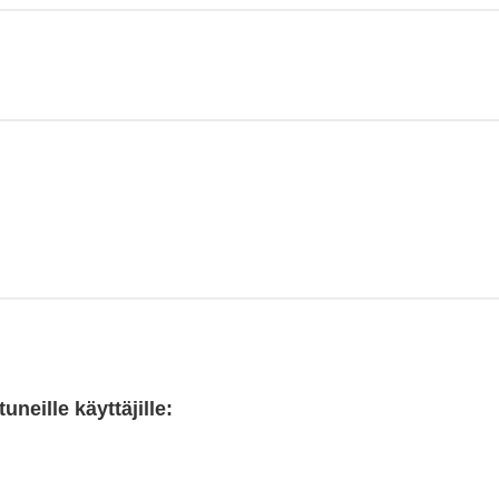
neille käyttäjille: