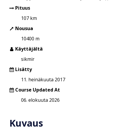
Pituus
107 km
Nousua
10400 m
Käyttäjältä
sikmir
Lisätty
11. heinäkuuta 2017
Course Updated At
06. elokuuta 2026
Kuvaus