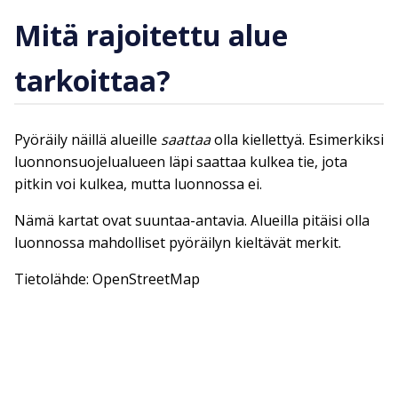
Mitä rajoitettu alue
tarkoittaa?
Pyöräily näillä alueille
saattaa
olla kiellettyä. Esimerkiksi
luonnonsuojelualueen läpi saattaa kulkea tie, jota
pitkin voi kulkea, mutta luonnossa ei.
Nämä kartat ovat suuntaa-antavia. Alueilla pitäisi olla
luonnossa mahdolliset pyöräilyn kieltävät merkit.
Tietolähde: OpenStreetMap