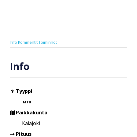
Info
Kommentit
Toiminnot
Info
Tyyppi
MTB
Paikkakunta
Kalajoki
Pituus