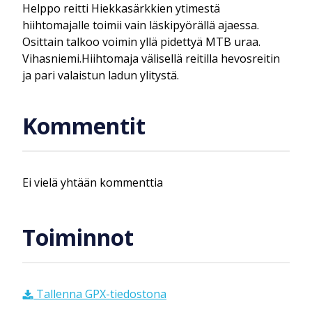
Helppo reitti Hiekkasärkkien ytimestä
hiihtomajalle toimii vain läskipyörällä ajaessa.
Osittain talkoo voimin yllä pidettyä MTB uraa.
Vihasniemi.Hiihtomaja välisellä reitilla hevosreitin
ja pari valaistun ladun ylitystä.
Kommentit
Ei vielä yhtään kommenttia
Toiminnot
Tallenna GPX-tiedostona