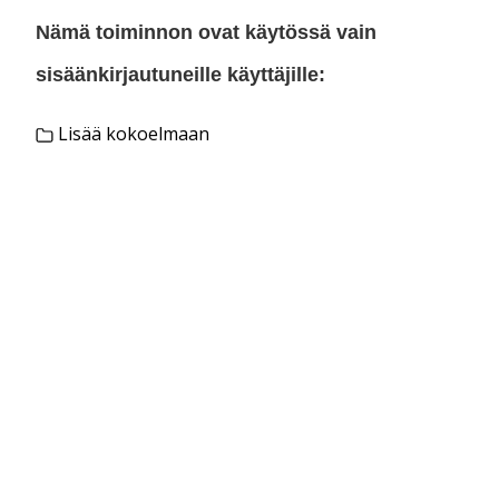
Nämä toiminnon ovat käytössä vain
sisäänkirjautuneille käyttäjille:
Lisää kokoelmaan