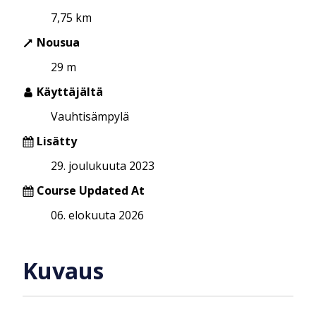
7,75 km
Nousua
29 m
Käyttäjältä
Vauhtisämpylä
Lisätty
29. joulukuuta 2023
Course Updated At
06. elokuuta 2026
Kuvaus