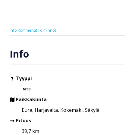
Info
Kommentit
Toiminnot
Info
Tyyppi
MTB
Paikkakunta
Eura, Harjavalta, Kokemäki, Säkylä
Pituus
39,7 km