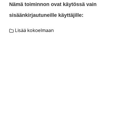
Nämä toiminnon ovat käytössä vain
sisäänkirjautuneille käyttäjille:
Lisää kokoelmaan