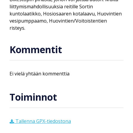
liittymismahdollisuuksia reitille Sortin
kuntolaatikko, Hosiosaaren kotalaavu, Huovintien
vesipumppaamo, Huovintien/Voitoistentien
risteys.
Kommentit
Ei vielä yhtään kommenttia
Toiminnot
Tallenna GPX-tiedostona