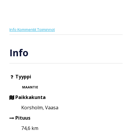
Info
Kommentit
Toiminnot
Info
Tyyppi
MAANTIE
Paikkakunta
Korsholm, Vaasa
Pituus
74,6 km