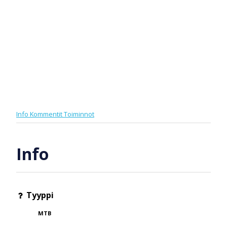
Info
Kommentit
Toiminnot
Info
Tyyppi
MTB