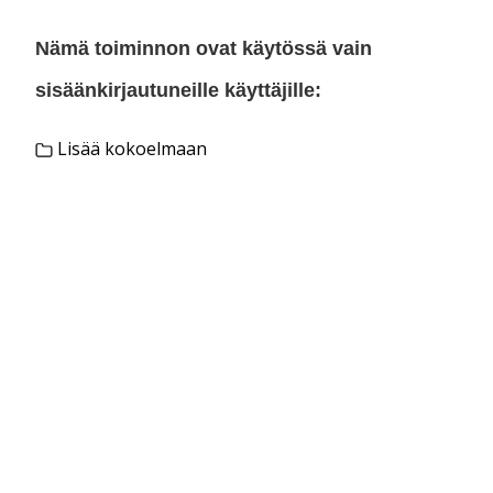
Nämä toiminnon ovat käytössä vain
sisäänkirjautuneille käyttäjille:
Lisää kokoelmaan