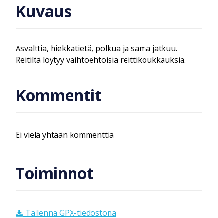
Kuvaus
Asvalttia, hiekkatietä, polkua ja sama jatkuu.
Reitiltä löytyy vaihtoehtoisia reittikoukkauksia.
Kommentit
Ei vielä yhtään kommenttia
Toiminnot
Tallenna GPX-tiedostona