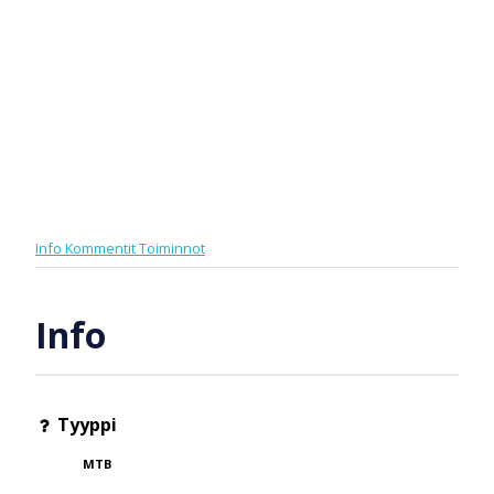
Info
Kommentit
Toiminnot
Info
Tyyppi
MTB