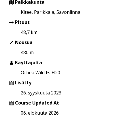
Paikkakunta
Kitee, Parikkala, Savonlinna
Pituus
48,7 km
Nousua
480 m
Käyttäjältä
Orbea Wild Fs H20
Lisätty
26. syyskuuta 2023
Course Updated At
06. elokuuta 2026