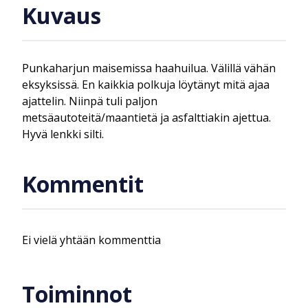
Kuvaus
Punkaharjun maisemissa haahuilua. Välillä vähän
eksyksissä. En kaikkia polkuja löytänyt mitä ajaa
ajattelin. Niinpä tuli paljon
metsäautoteitä/maantietä ja asfalttiakin ajettua.
Hyvä lenkki silti.
Kommentit
Ei vielä yhtään kommenttia
Toiminnot