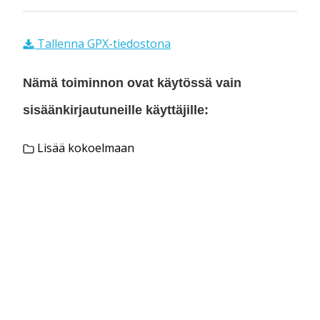
Tallenna GPX-tiedostona
Nämä toiminnon ovat käytössä vain
sisäänkirjautuneille käyttäjille:
Lisää kokoelmaan