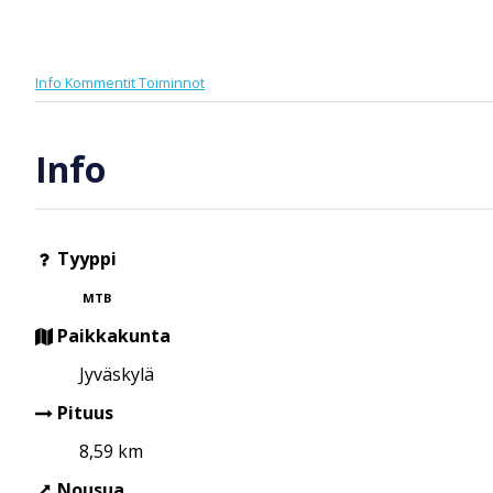
Info
Kommentit
Toiminnot
Info
Tyyppi
MTB
Paikkakunta
Jyväskylä
Pituus
8,59 km
Nousua