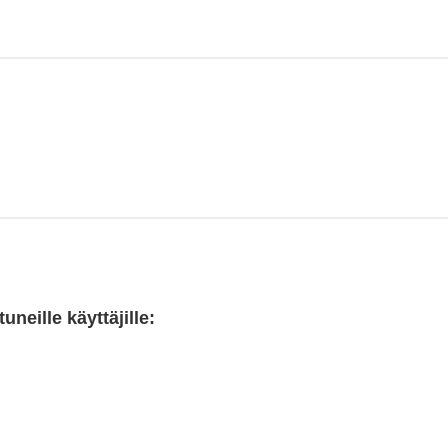
neille käyttäjille: