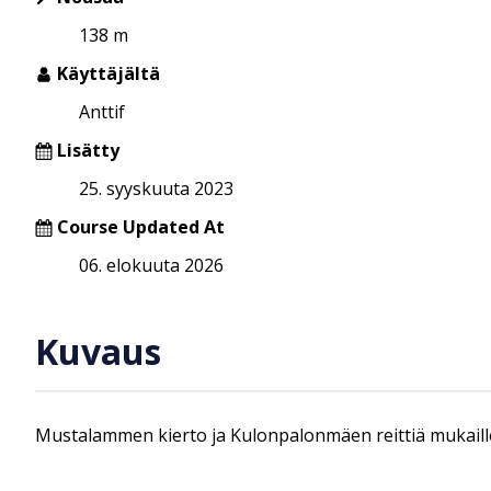
138 m
Käyttäjältä
Anttif
Lisätty
25. syyskuuta 2023
Course Updated At
06. elokuuta 2026
Kuvaus
Mustalammen kierto ja Kulonpalonmäen reittiä mukaille