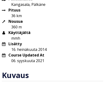
Kangasala, Pälkäne
Pituus
36 km
Nousua
360 m
Käyttäjältä
mmh
Lisätty
16. heinäkuuta 2014
Course Updated At
06. syyskuuta 2021
Kuvaus