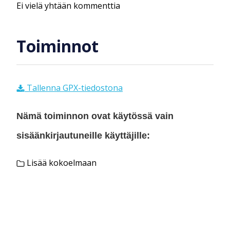
Ei vielä yhtään kommenttia
Toiminnot
Tallenna GPX-tiedostona
Nämä toiminnon ovat käytössä vain
sisäänkirjautuneille käyttäjille:
Lisää kokoelmaan