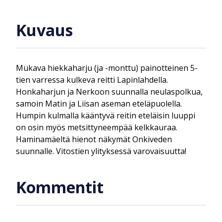
Kuvaus
Mukava hiekkaharju (ja -monttu) painotteinen 5-
tien varressa kulkeva reitti Lapinlahdella.
Honkaharjun ja Nerkoon suunnalla neulaspolkua,
samoin Matin ja Liisan aseman eteläpuolella.
Humpin kulmalla kääntyvä reitin eteläisin luuppi
on osin myös metsittyneempää kelkkauraa.
Haminamäeltä hienot näkymät Onkiveden
suunnalle. Vitostien ylityksessä varovaisuutta!
Kommentit