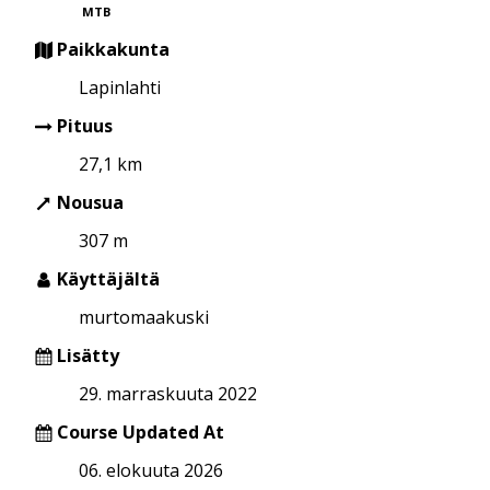
MTB
Paikkakunta
Lapinlahti
Pituus
27,1 km
Nousua
307 m
Käyttäjältä
murtomaakuski
Lisätty
29. marraskuuta 2022
Course Updated At
06. elokuuta 2026