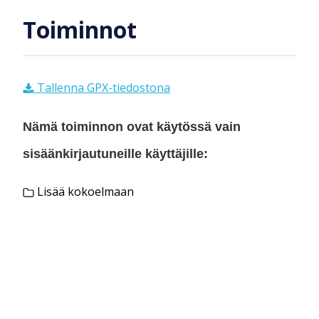
Toiminnot
Tallenna GPX-tiedostona
Nämä toiminnon ovat käytössä vain
sisäänkirjautuneille käyttäjille:
Lisää kokoelmaan