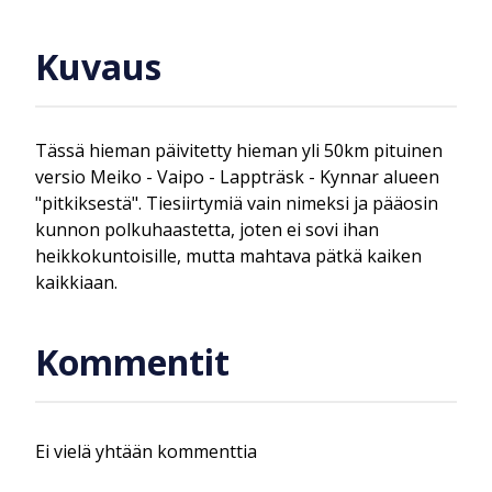
Kuvaus
Tässä hieman päivitetty hieman yli 50km pituinen
versio Meiko - Vaipo - Lappträsk - Kynnar alueen
"pitkiksestä". Tiesiirtymiä vain nimeksi ja pääosin
kunnon polkuhaastetta, joten ei sovi ihan
heikkokuntoisille, mutta mahtava pätkä kaiken
kaikkiaan.
Kommentit
Ei vielä yhtään kommenttia