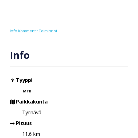
Info
Kommentit
Toiminnot
Info
Tyyppi
MTB
Paikkakunta
Tyrnävä
Pituus
11,6 km