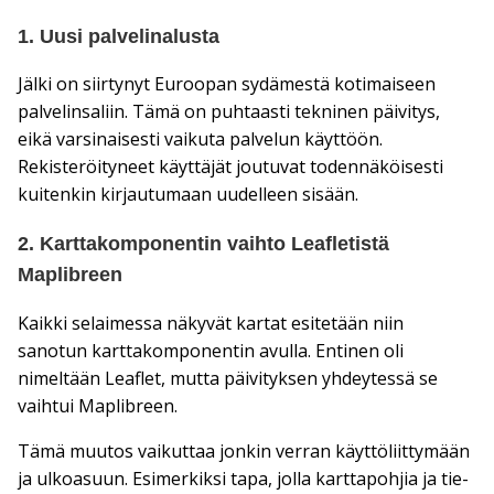
1. Uusi palvelinalusta
Jälki on siirtynyt Euroopan sydämestä kotimaiseen
palvelinsaliin. Tämä on puhtaasti tekninen päivitys,
eikä varsinaisesti vaikuta palvelun käyttöön.
Rekisteröityneet käyttäjät joutuvat todennäköisesti
kuitenkin kirjautumaan uudelleen sisään.
2. Karttakomponentin vaihto Leafletistä
Maplibreen
Kaikki selaimessa näkyvät kartat esitetään niin
sanotun karttakomponentin avulla. Entinen oli
nimeltään Leaflet, mutta päivityksen yhdeytessä se
vaihtui Maplibreen.
Tämä muutos vaikuttaa jonkin verran käyttöliittymään
ja ulkoasuun. Esimerkiksi tapa, jolla karttapohjia ja tie-