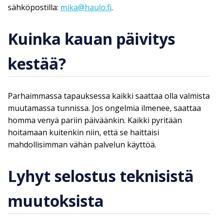
sähköpostilla:
mika@haulo.fi
.
Kuinka kauan päivitys
kestää?
Parhaimmassa tapauksessa kaikki saattaa olla valmista
muutamassa tunnissa. Jos ongelmia ilmenee, saattaa
homma venyä pariin päiväänkin. Kaikki pyritään
hoitamaan kuitenkin niin, että se haittaisi
mahdollisimman vähän palvelun käyttöä.
Lyhyt selostus teknisistä
muutoksista