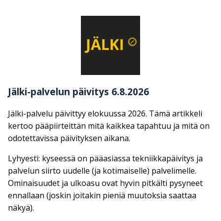
Jälki-palvelun päivitys 6.8.2026
Jälki-palvelu päivittyy elokuussa 2026. Tämä artikkeli
kertoo pääpiirteittän mitä kaikkea tapahtuu ja mitä on
odotettavissa päivityksen aikana.
Lyhyesti: kyseessä on pääasiassa tekniikkapäivitys ja
palvelun siirto uudelle (ja kotimaiselle) palvelimelle.
Ominaisuudet ja ulkoasu ovat hyvin pitkälti pysyneet
ennallaan (joskin joitakin pieniä muutoksia saattaa
näkyä).