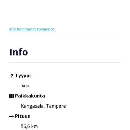
Info
Kommentit
Toiminnot
Info
Tyyppi
MTB
Paikkakunta
Kangasala, Tampere
Pituus
56,6 km