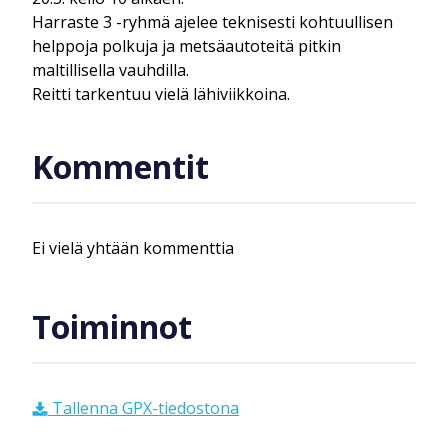
Harraste 3 -ryhmä ajelee teknisesti kohtuullisen
helppoja polkuja ja metsäautoteitä pitkin
maltillisella vauhdilla.
Reitti tarkentuu vielä lähiviikkoina.
Kommentit
Ei vielä yhtään kommenttia
Toiminnot
Tallenna GPX-tiedostona