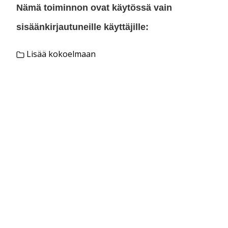
Nämä toiminnon ovat käytössä vain
sisäänkirjautuneille käyttäjille:
Lisää kokoelmaan