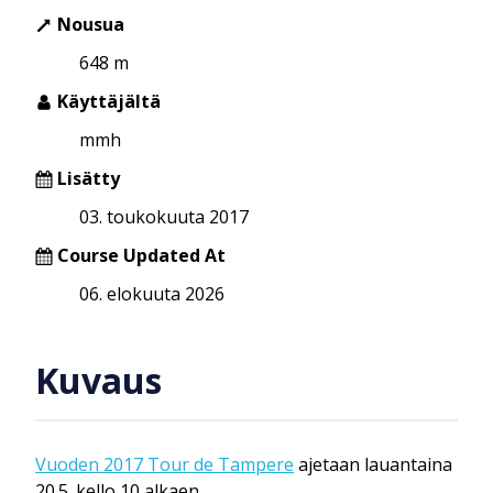
Nousua
648 m
Käyttäjältä
mmh
Lisätty
03. toukokuuta 2017
Course Updated At
06. elokuuta 2026
Kuvaus
Vuoden 2017 Tour de Tampere
ajetaan lauantaina
20.5. kello 10 alkaen.