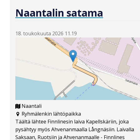
Naantalin satama
18. toukokuuta 2026 11.19
Naantali
Ryhmälenkin lähtöpaikka
Täältä lähtee Finnlinesin laiva Kapellskäriin, joka
pysähtyy myös Ahvenanmaalla Långnäsiin. Laivalla
Saksaan, Ruotsiin ja Ahvenanmaalle - Finnlines