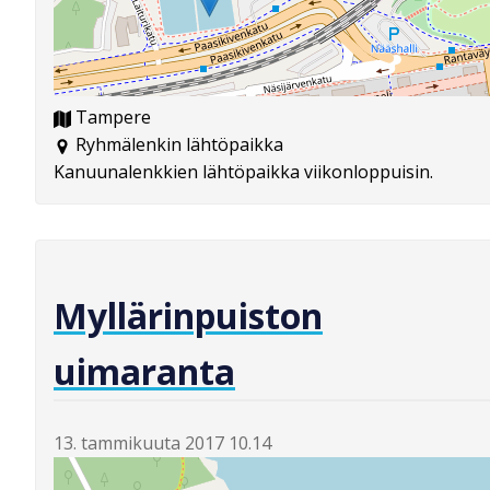
Tampere
Ryhmälenkin lähtöpaikka
Kanuunalenkkien lähtöpaikka viikonloppuisin.
Myllärinpuiston
uimaranta
13. tammikuuta 2017 10.14