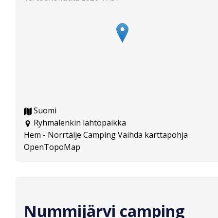
Suomi
Ryhmälenkin lähtöpaikka
Hem - Norrtälje Camping Vaihda karttapohja
OpenTopoMap
Nummijärvi camping