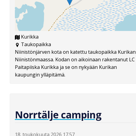
Kurikka
Taukopaikka
Niinistönjärven kota on katettu taukopaikka Kurikan
Niinistönmaassa. Kodan on aikoinaan rakentanut LC
Paitapiiska Kurikka ja se on nykyään Kurikan
kaupungin ylläpitämä.
Norrtälje camping
18. toukokuuta 2026 17.57