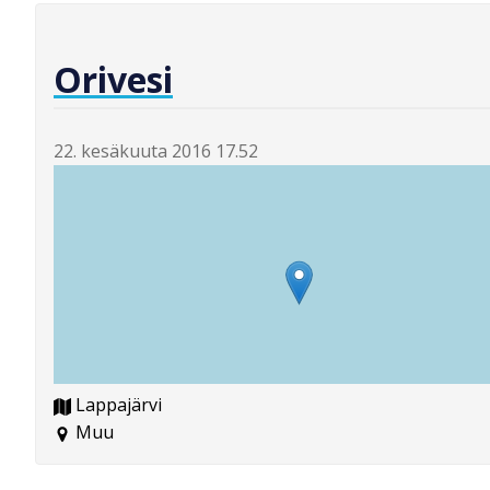
Orivesi
22. kesäkuuta 2016 17.52
Lappajärvi
Muu