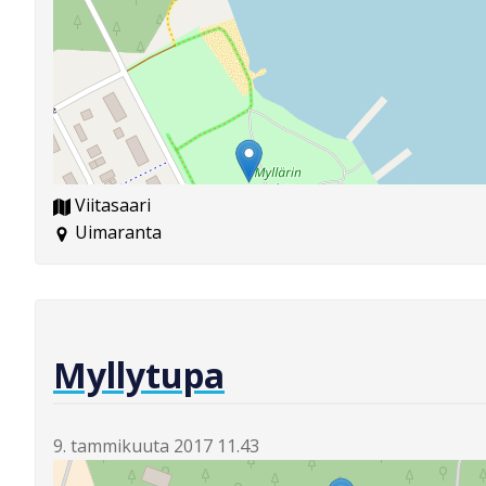
Viitasaari
Uimaranta
Myllytupa
9. tammikuuta 2017 11.43