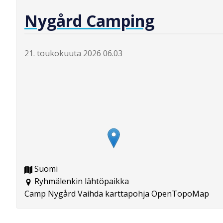
Nygård Camping
21. toukokuuta 2026 06.03
Suomi
Ryhmälenkin lähtöpaikka
Camp Nygård Vaihda karttapohja OpenTopoMap