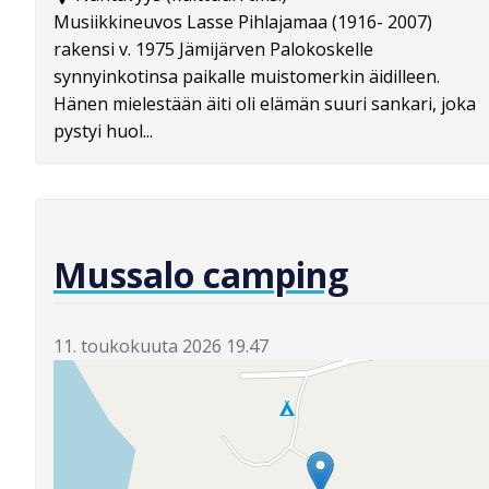
Musiikkineuvos Lasse Pihlajamaa (1916- 2007)
rakensi v. 1975 Jämijärven Palokoskelle
synnyinkotinsa paikalle muistomerkin äidilleen.
Hänen mielestään äiti oli elämän suuri sankari, joka
pystyi huol...
Mussalo camping
11. toukokuuta 2026 19.47