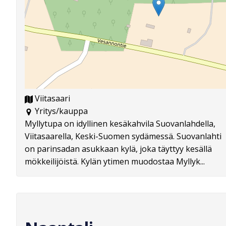
Viitasaari
Yritys/kauppa
Myllytupa on idyllinen kesäkahvila Suovanlahdella,
Viitasaarella, Keski-Suomen sydämessä. Suovanlahti
on parinsadan asukkaan kylä, joka täyttyy kesällä
mökkeilijöistä. Kylän ytimen muodostaa Myllyk...