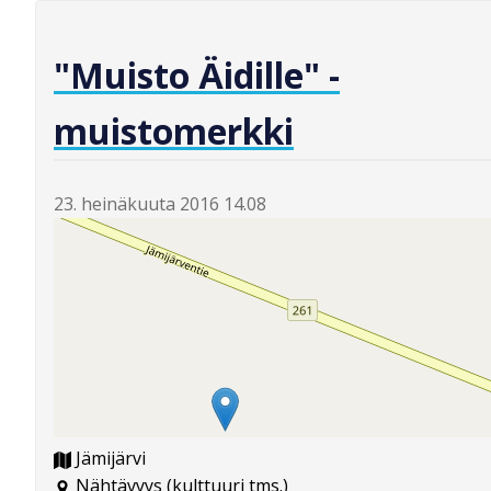
"Muisto Äidille" -
muistomerkki
23. heinäkuuta 2016 14.08
Jämijärvi
Nähtävyys (kulttuuri tms.)