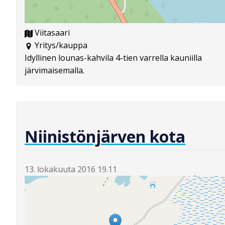
Viitasaari
Yritys/kauppa
Idyllinen lounas-kahvila 4-tien varrella kauniilla
järvimaisemalla.
Niinistönjärven kota
13. lokakuuta 2016 19.11