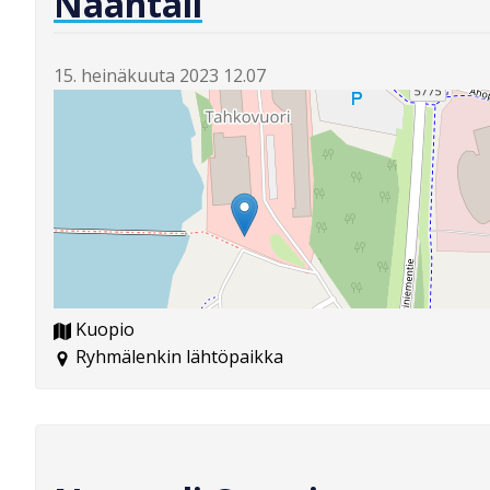
Naantali
15. heinäkuuta 2023 12.07
Kuopio
Ryhmälenkin lähtöpaikka