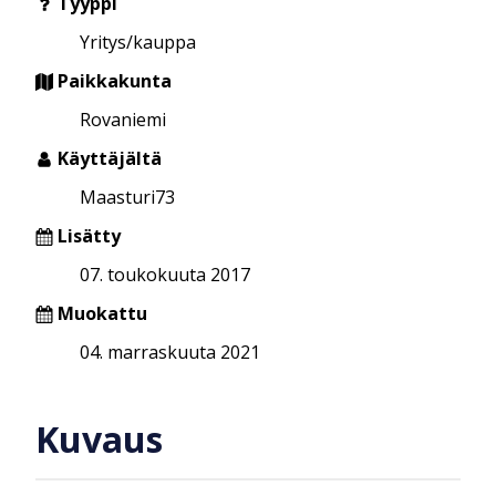
Tyyppi
Yritys/kauppa
Paikkakunta
Rovaniemi
Käyttäjältä
Maasturi73
Lisätty
07. toukokuuta 2017
Muokattu
04. marraskuuta 2021
Kuvaus