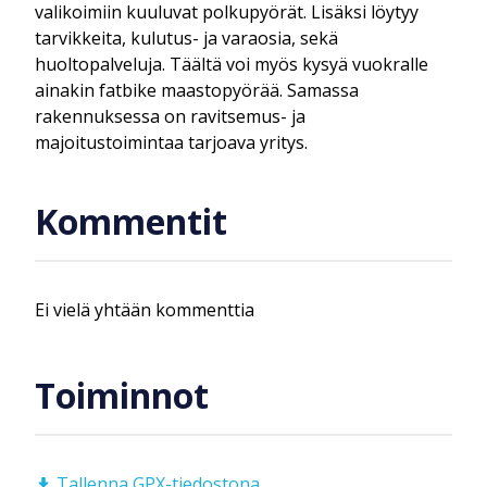
valikoimiin kuuluvat polkupyörät. Lisäksi löytyy
tarvikkeita, kulutus- ja varaosia, sekä
huoltopalveluja. Täältä voi myös kysyä vuokralle
ainakin fatbike maastopyörää. Samassa
rakennuksessa on ravitsemus- ja
majoitustoimintaa tarjoava yritys.
Kommentit
Ei vielä yhtään kommenttia
Toiminnot
Tallenna GPX-tiedostona