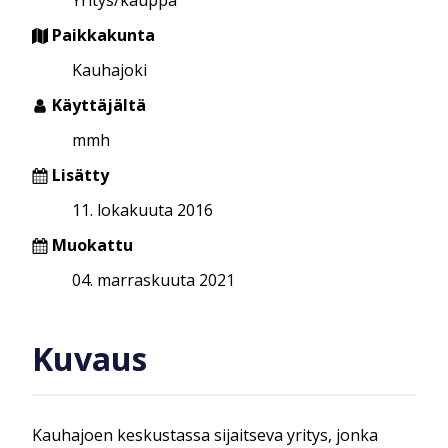
Paikkakunta
Kauhajoki
Käyttäjältä
mmh
Lisätty
11. lokakuuta 2016
Muokattu
04. marraskuuta 2021
Kuvaus
Kauhajoen keskustassa sijaitseva yritys, jonka