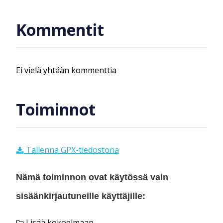
Kommentit
Ei vielä yhtään kommenttia
Toiminnot
Tallenna GPX-tiedostona
Nämä toiminnon ovat käytössä vain
sisäänkirjautuneille käyttäjille:
Lisää kokoelmaan