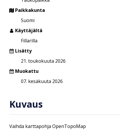
Paikkakunta
Suomi
Käyttäjältä
Fillarilla
Lisätty
21. toukokuuta 2026
Muokattu
07. kesäkuuta 2026
Kuvaus
Vaihda karttapohja OpenTopoMap