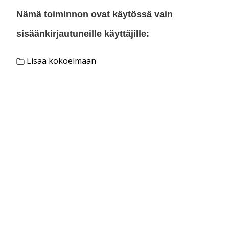
Nämä toiminnon ovat käytössä vain
sisäänkirjautuneille käyttäjille:
Lisää kokoelmaan