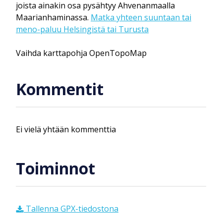
joista ainakin osa pysähtyy Ahvenanmaalla
Maarianhaminassa.
Matka yhteen suuntaan tai
meno-paluu Helsingistä tai Turusta
Vaihda karttapohja OpenTopoMap
Kommentit
Ei vielä yhtään kommenttia
Toiminnot
Tallenna GPX-tiedostona