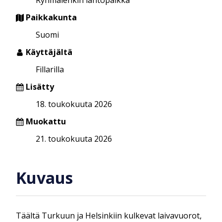
Paikkakunta
Suomi
Käyttäjältä
Fillarilla
Lisätty
18. toukokuuta 2026
Muokattu
21. toukokuuta 2026
Kuvaus
Täältä Turkuun ja Helsinkiin kulkevat laivavuorot,