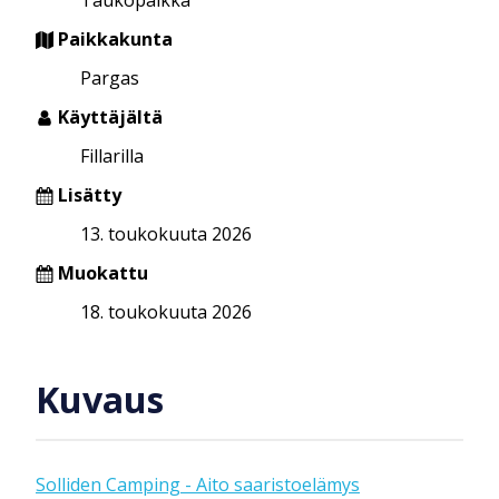
Paikkakunta
Pargas
Käyttäjältä
Fillarilla
Lisätty
13. toukokuuta 2026
Muokattu
18. toukokuuta 2026
Kuvaus
Solliden Camping - Aito saaristoelämys