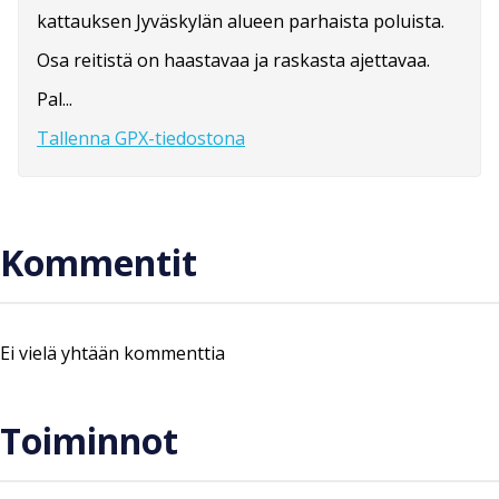
kattauksen Jyväskylän alueen parhaista poluista.
Osa reitistä on haastavaa ja raskasta ajettavaa.
Pal...
Tallenna GPX-tiedostona
Kommentit
Ei vielä yhtään kommenttia
Toiminnot