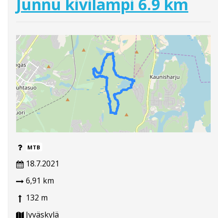
Junnu kivilampi 6.9 km
MTB
18.7.2021
6,91 km
132 m
Jyväskylä