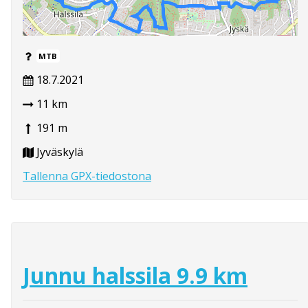
MTB
18.7.2021
11 km
191 m
Jyväskylä
Tallenna GPX-tiedostona
Junnu halssila 9.9 km