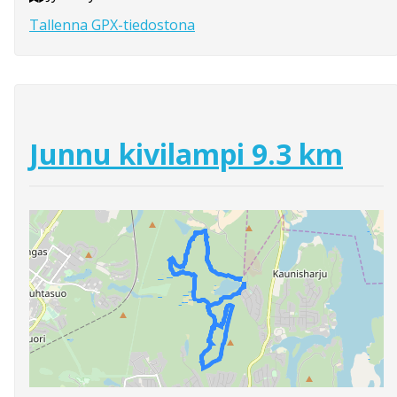
Tallenna GPX-tiedostona
Junnu kivilampi 9.3 km