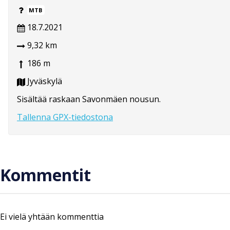
MTB
18.7.2021
9,32 km
186 m
Jyväskylä
Sisältää raskaan Savonmäen nousun.
Tallenna GPX-tiedostona
Kommentit
Ei vielä yhtään kommenttia