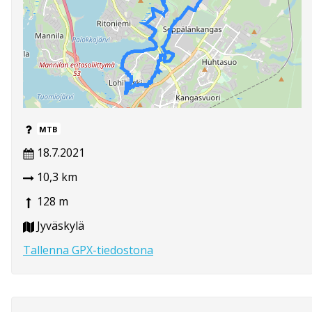
MTB
18.7.2021
10,3 km
128 m
Jyväskylä
Tallenna GPX-tiedostona