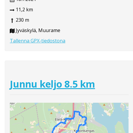
11,2 km
230 m
Jyväskylä, Muurame
Tallenna GPX-tiedostona
Junnu keljo 8.5 km