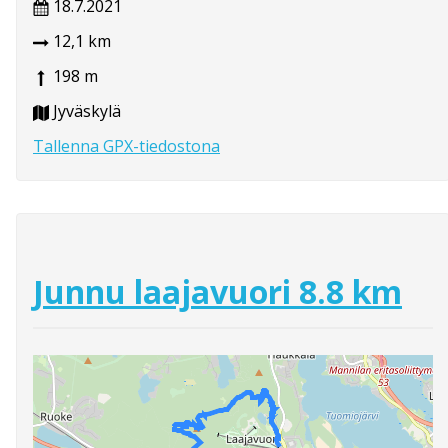
18.7.2021
12,1 km
198 m
Jyväskylä
Tallenna GPX-tiedostona
Junnu laajavuori 8.8 km