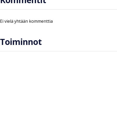
Ei vielä yhtään kommenttia
Toiminnot