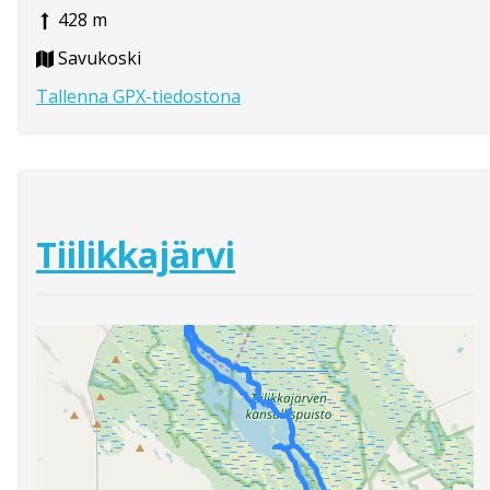
428 m
Savukoski
Tallenna GPX-tiedostona
Tiilikkajärvi