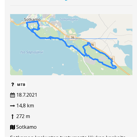
MTB
18.7.2021
14,8 km
272 m
Sotkamo