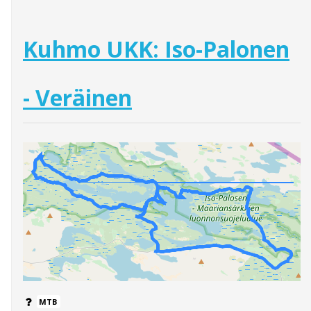
Kuhmo UKK: Iso-Palonen
- Veräinen
MTB