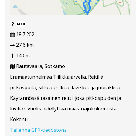
MTB
18.7.2021
27,6 km
140 m
Rautavaara, Sotkamo
Erämaatunnelmaa Tiilikkajärvellä. Reitillä
pitkospuita, siltoja polkua, kivikkoa ja juurakkoa.
Käytännössä tasainen reitti, joka pitkospuiden ja
kivikon vuoksi edellyttää maastoajokokemusta.
Kokenu...
Tallenna GPX-tiedostona