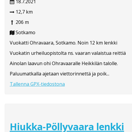
18.7.2021
12,7 km
206 m
Sotkamo
Vuokatti Ohravaara, Sotkamo. Noin 12 km lenkki
Vuokatin urheiluopistolta ns. vaaran valaistua reittiä
Ainolan laavun ohi Ohravaaralle Heikkilän talolle.
Paluumatkalla ajetaan viettorinnettä ja poik...
Tallenna GPX-tiedostona
Hiukka-Pöllyvaara lenkki