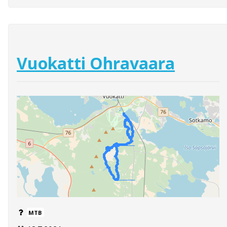
Vuokatti Ohravaara
MTB