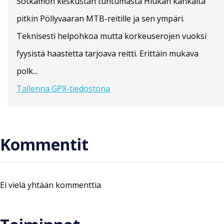
Sotkamon keskustan tuntumasta Hiukan kankaita
pitkin Pöllyvaaran MTB-reitille ja sen ympäri.
Teknisesti helpohkoa mutta korkeuserojen vuoksi
fyysistä haastetta tarjoava reitti. Erittäin mukava
polk...
Tallenna GPX-tiedostona
Kommentit
Ei vielä yhtään kommenttia