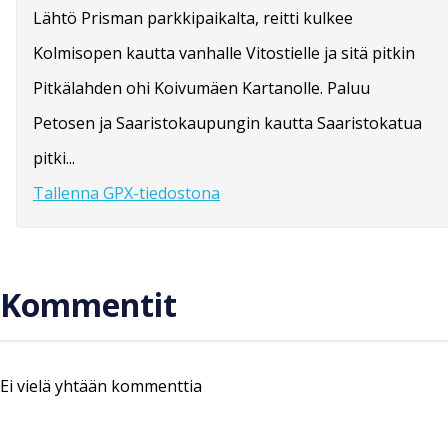
Lähtö Prisman parkkipaikalta, reitti kulkee
Kolmisopen kautta vanhalle Vitostielle ja sitä pitkin
Pitkälahden ohi Koivumäen Kartanolle. Paluu
Petosen ja Saaristokaupungin kautta Saaristokatua
pitki...
Tallenna GPX-tiedostona
Kommentit
Ei vielä yhtään kommenttia