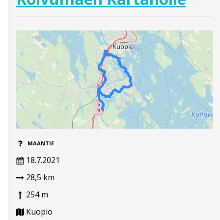
MAANTIE
18.7.2021
28,5 km
254 m
Kuopio