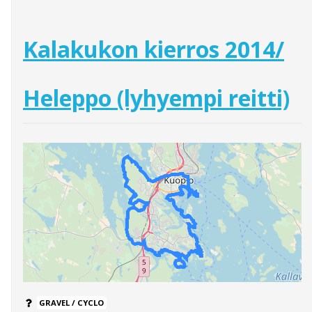
Kalakukon kierros 2014/
Heleppo (lyhyempi reitti)
GRAVEL / CYCLO