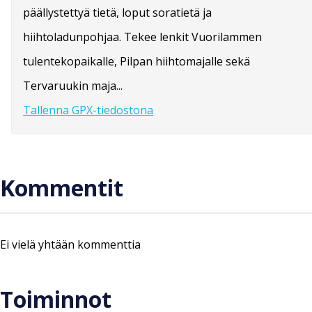
päällystettyä tietä, loput soratietä ja
hiihtoladunpohjaa. Tekee lenkit Vuorilammen
tulentekopaikalle, Pilpan hiihtomajalle sekä
Tervaruukin maja...
Tallenna GPX-tiedostona
Kommentit
Ei vielä yhtään kommenttia
Toiminnot