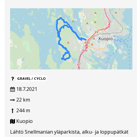
GRAVEL / CYCLO
18.7.2021
22 km
244 m
Kuopio
Lähtö Snellmanian yläparkista, alku- ja loppupätkät