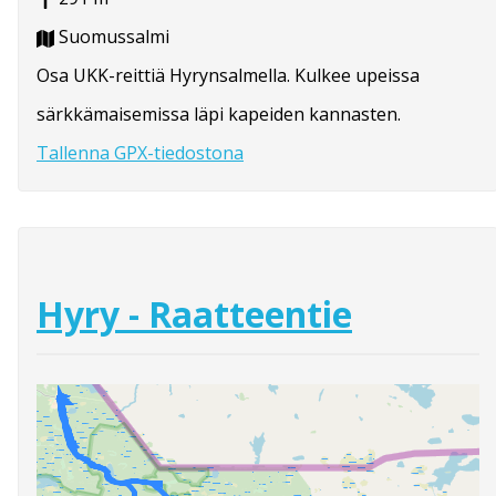
Suomussalmi
Osa UKK-reittiä Hyrynsalmella. Kulkee upeissa
särkkämaisemissa läpi kapeiden kannasten.
Tallenna GPX-tiedostona
Hyry - Raatteentie