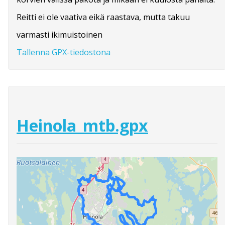
Reitti ei ole vaativa eikä raastava, mutta takuu
varmasti ikimuistoinen
Tallenna GPX-tiedostona
Heinola_mtb.gpx