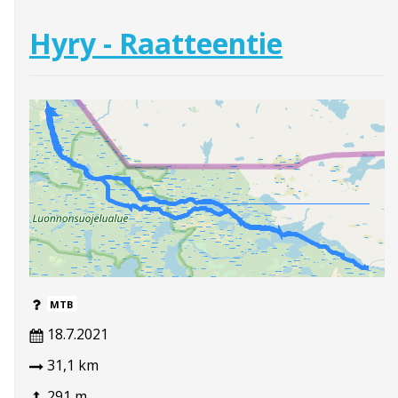
Hyry - Raatteentie
MTB
18.7.2021
31,1 km
291 m