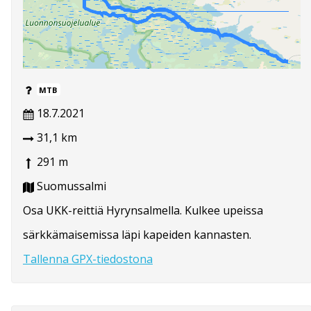
MTB
18.7.2021
31,1 km
291 m
Suomussalmi
Osa UKK-reittiä Hyrynsalmella. Kulkee upeissa
särkkämaisemissa läpi kapeiden kannasten.
Tallenna GPX-tiedostona