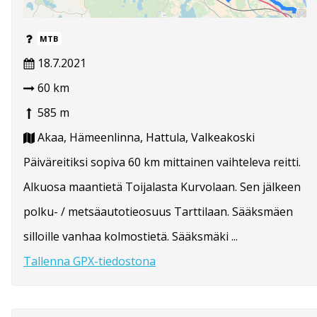
MTB
18.7.2021
60 km
585 m
Akaa, Hämeenlinna, Hattula, Valkeakoski
Päiväreitiksi sopiva 60 km mittainen vaihteleva reitti.
Alkuosa maantietä Toijalasta Kurvolaan. Sen jälkeen
polku- / metsäautotieosuus Tarttilaan. Sääksmäen
silloille vanhaa kolmostietä. Sääksmäki ...
Tallenna GPX-tiedostona