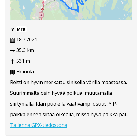
MTB
18.7.2021
35,3 km
531 m
Heinola
Reitti on hyvin merkattu sinisellä värillä maastossa.
Suurimmalta osin hyvää polkua, muutamalla
siirtymällä. Idän puolella vaativampi osuus. * P-
paikka ennen siltaa oikealla, missä hyvä paikka pal...
Tallenna GPX-tiedostona