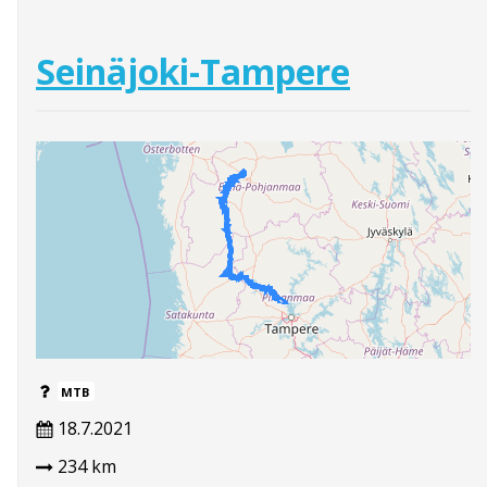
Seinäjoki-Tampere
MTB
18.7.2021
234 km