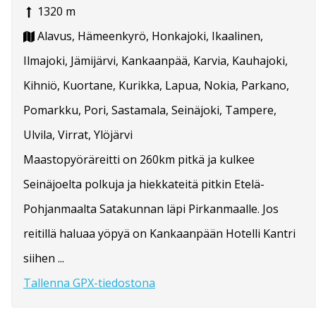
1320 m
Alavus, Hämeenkyrö, Honkajoki, Ikaalinen,
Ilmajoki, Jämijärvi, Kankaanpää, Karvia, Kauhajoki,
Kihniö, Kuortane, Kurikka, Lapua, Nokia, Parkano,
Pomarkku, Pori, Sastamala, Seinäjoki, Tampere,
Ulvila, Virrat, Ylöjärvi
Maastopyöräreitti on 260km pitkä ja kulkee
Seinäjoelta polkuja ja hiekkateitä pitkin Etelä-
Pohjanmaalta Satakunnan läpi Pirkanmaalle. Jos
reitillä haluaa yöpyä on Kankaanpään Hotelli Kantri
siihen ...
Tallenna GPX-tiedostona