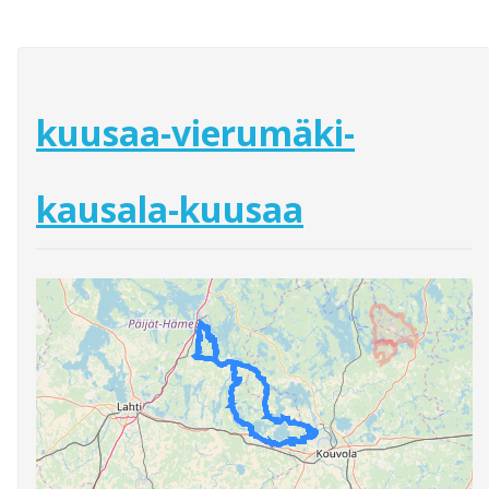
kuusaa-vierumäki-
kausala-kuusaa