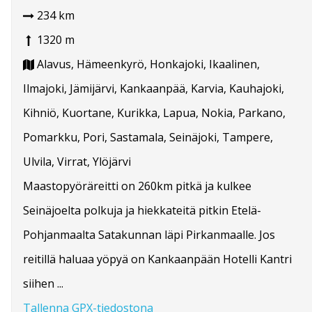
234 km
1320 m
Alavus, Hämeenkyrö, Honkajoki, Ikaalinen,
Ilmajoki, Jämijärvi, Kankaanpää, Karvia, Kauhajoki,
Kihniö, Kuortane, Kurikka, Lapua, Nokia, Parkano,
Pomarkku, Pori, Sastamala, Seinäjoki, Tampere,
Ulvila, Virrat, Ylöjärvi
Maastopyöräreitti on 260km pitkä ja kulkee
Seinäjoelta polkuja ja hiekkateitä pitkin Etelä-
Pohjanmaalta Satakunnan läpi Pirkanmaalle. Jos
reitillä haluaa yöpyä on Kankaanpään Hotelli Kantri
siihen ...
Tallenna GPX-tiedostona