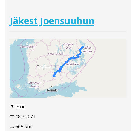
Jäkest Joensuuhun
MTB
18.7.2021
665 km