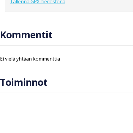
Tallenna GPX-tiedostona
Kommentit
Ei vielä yhtään kommenttia
Toiminnot