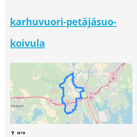
karhuvuori-petäjäsuo-
koivula
MTB