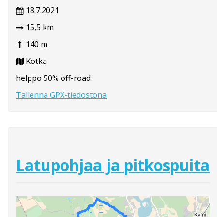
18.7.2021
15,5 km
140 m
Kotka
helppo 50% off-road
Tallenna GPX-tiedostona
Latupohjaa ja pitkospuita