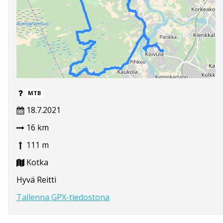
MTB
18.7.2021
16 km
111 m
Kotka
Hyvä Reitti
Tallenna GPX-tiedostona