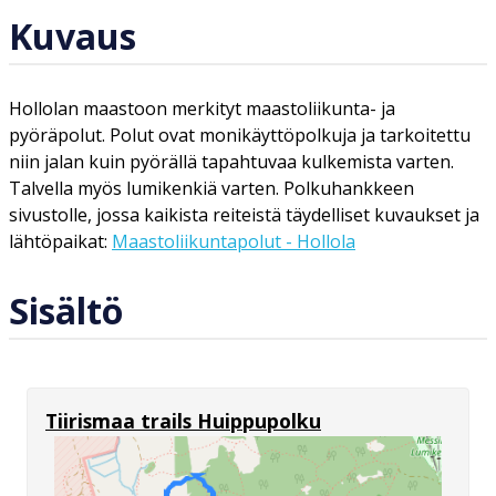
Kuvaus
Hollolan maastoon merkityt maastoliikunta- ja
pyöräpolut. Polut ovat monikäyttöpolkuja ja tarkoitettu
niin jalan kuin pyörällä tapahtuvaa kulkemista varten.
Talvella myös lumikenkiä varten. Polkuhankkeen
sivustolle, jossa kaikista reiteistä täydelliset kuvaukset ja
lähtöpaikat:
Maastoliikuntapolut - Hollola
Sisältö
Tiirismaa trails Huippupolku