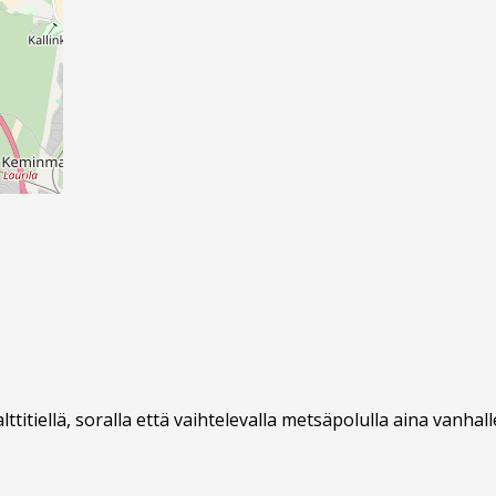
titiellä, soralla että vaihtelevalla metsäpolulla aina vanhal