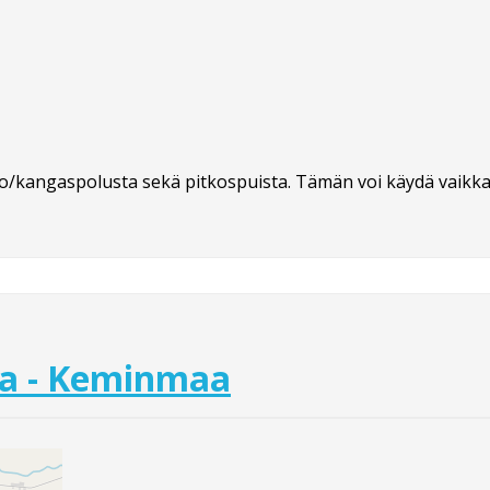
akko/kangaspolusta sekä pitkospuista. Tämän voi käydä vaikk
a - Keminmaa