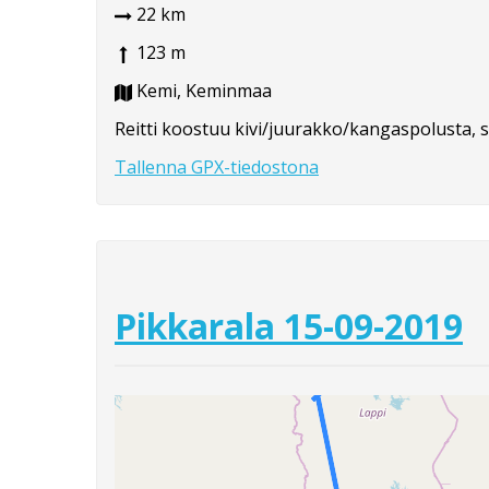
22 km
123 m
Kemi, Keminmaa
Reitti koostuu kivi/juurakko/kangaspolusta, s
Tallenna GPX-tiedostona
Pikkarala 15-09-2019