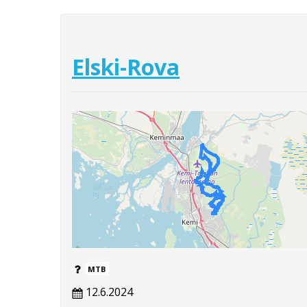
Elski-Rova
MTB
12.6.2024