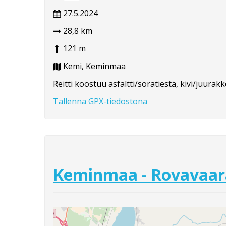
27.5.2024
28,8 km
121 m
Kemi, Keminmaa
Reitti koostuu asfaltti/soratiestä, kivi/juur
Tallenna GPX-tiedostona
Keminmaa - Rovavaar