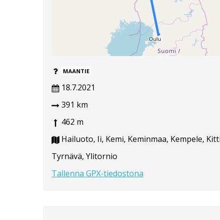
MAANTIE
18.7.2021
391 km
462 m
Hailuoto, Ii, Kemi, Keminmaa, Kempele, Kitti
Tyrnävä, Ylitornio
Tallenna GPX-tiedostona