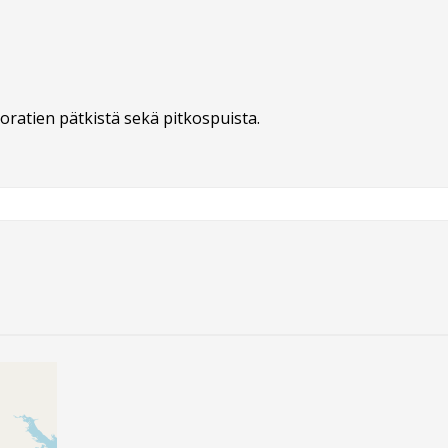
oratien pätkistä sekä pitkospuista.