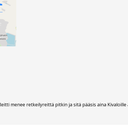
tti menee retkeilyreittä pitkin ja sitä pääsis aina Kivaloille 