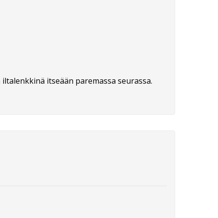
a iltalenkkinä itseään paremassa seurassa.