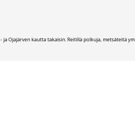
ja Ojajärven kautta takaisin. Reitillä polkuja, metsäteitä ym.