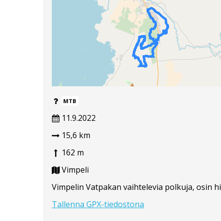
MTB
11.9.2022
15,6 km
162 m
Vimpeli
Vimpelin Vatpakan vaihtelevia polkuja, osin h
Tallenna GPX-tiedostona