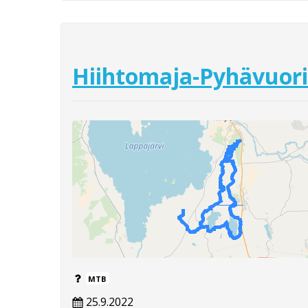
Hiihtomaja-Pyhävuor
MTB
25.9.2022