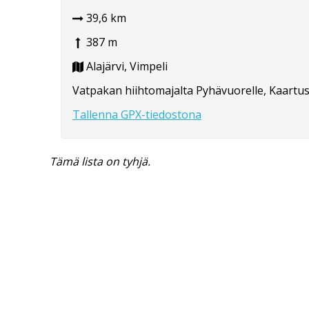
39,6 km
387 m
Alajärvi, Vimpeli
Vatpakan hiihtomajalta Pyhävuorelle, Kaartus- 
Tallenna GPX-tiedostona
Tämä lista on tyhjä.