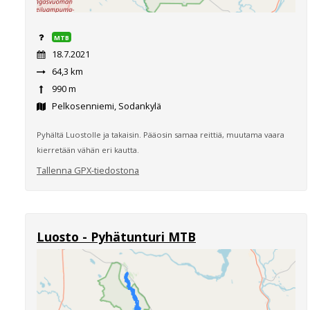
MTB
18.7.2021
64,3 km
990 m
Pelkosenniemi, Sodankylä
Pyhältä Luostolle ja takaisin. Pääosin samaa reittiä, muutama vaara
kierretään vähän eri kautta.
Tallenna GPX-tiedostona
Luosto - Pyhätunturi MTB