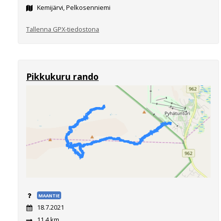
Kemijärvi, Pelkosenniemi
Tallenna GPX-tiedostona
Pikkukuru rando
MAANTIE
18.7.2021
11,4 km