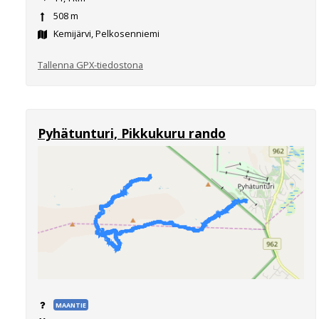
508 m
Kemijärvi, Pelkosenniemi
Tallenna GPX-tiedostona
Pyhätunturi, Pikkukuru rando
MAANTIE