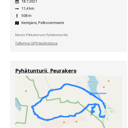
18.7.2021
11,4 km
508 m
Kemijärvi, Pelkosenniemi
Rando Pikkukuruun Pyhätunturilla
Tallenna GPX-tiedostona
Pyhätunturii, Peurakero